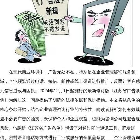
在现代商业环境中，广告无处不在，特别是在企业管理咨询服务领
域，企业频繁通过电话、短信、邮件或线上渠道进行推广，反而让客户感
到信息过载与困扰。2024年12月1日起施行的最新修订版《江苏省广告条
例》为解决这一问题提供了明确的法律依据和保护措施。本文将从条例的
核心条款开始，结合企业管理咨询行业的特殊性，向读者解析如何有效规
避不必要广告的骚扰，既保护个人和企业权益，也能为咨询公司规避合规
风险。\n最新《江苏省广告条例》增设了对通过即时通讯工具、群发短
信、密封语音电话等方式进行工业或服务的全覆盖条款——企业管理咨询